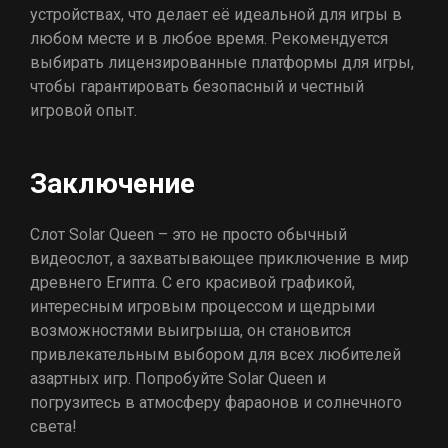
устройствах, что делает её идеальной для игры в
любом месте и в любое время. Рекомендуется
выбирать лицензированные платформы для игры,
чтобы гарантировать безопасный и честный
игровой опыт.
Заключение
Слот Solar Queen – это не просто обычный
видеослот, а захватывающее приключение в мир
древнего Египта. С его красивой графикой,
интересным игровым процессом и щедрыми
возможностями выигрыша, он становится
привлекательным выбором для всех любителей
азартных игр. Попробуйте Solar Queen и
погрузитесь в атмосферу фараонов и солнечного
света!