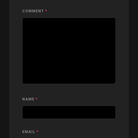
COMMENT
*
NAME
*
EMAIL
*