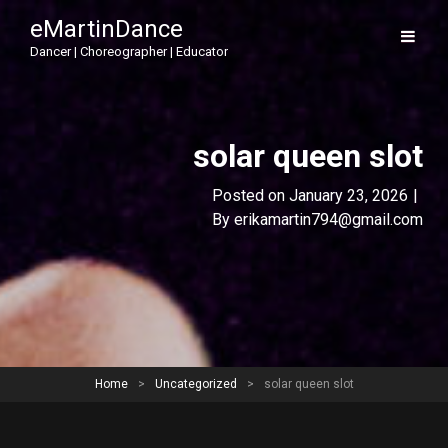
eMartinDance
Dancer | Choreographer | Educator
solar queen slot
Posted on
January 23, 2026
|
Byline
By
erikamartin794@gmail.com
Home
>
Uncategorized
>
solar queen slot