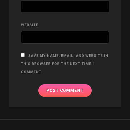
WEBSITE
SAVE MY NAME, EMAIL, AND WEBSITE IN
THIS BROWSER FOR THE NEXT TIME I
COMMENT.