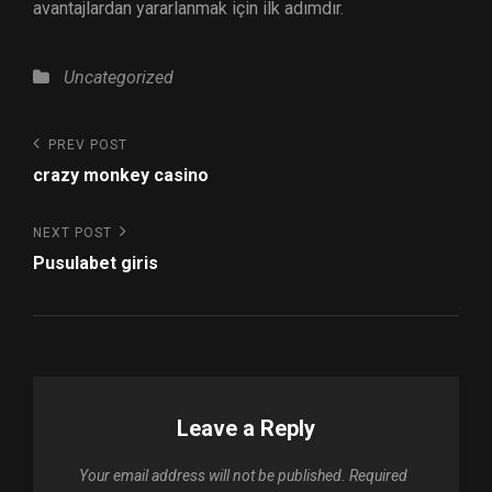
avantajlardan yararlanmak için ilk adımdır.
Categories
Uncategorized
Post
Previous
PREV POST
Post
navigation
crazy monkey casino
Next
NEXT POST
Post
Pusulabet giris
Leave a Reply
Your email address will not be published.
Required