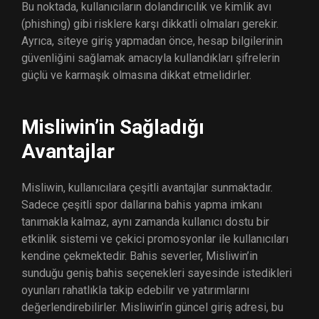
Bu noktada, kullanıcıların dolandırıcılık ve kimlik avı
(phishing) gibi risklere karşı dikkatli olmaları gerekir.
Ayrıca, siteye giriş yapmadan önce, hesap bilgilerinin
güvenliğini sağlamak amacıyla kullandıkları şifrelerin
güçlü ve karmaşık olmasına dikkat etmelidirler.
Misliwin’in Sağladığı
Avantajlar
Misliwin, kullanıcılara çeşitli avantajlar sunmaktadır.
Sadece çeşitli spor dallarına bahis yapma imkanı
tanımakla kalmaz, aynı zamanda kullanıcı dostu bir
etkinlik sistemi ve çekici promosyonlar ile kullanıcıları
kendine çekmektedir. Bahis severler, Misliwin’in
sunduğu geniş bahis seçenekleri sayesinde istedikleri
oyunları rahatlıkla takip edebilir ve yatırımlarını
değerlendirebilirler. Misliwin’in güncel giriş adresi, bu