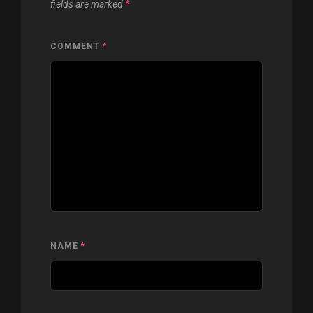
fields are marked
*
COMMENT
*
NAME
*