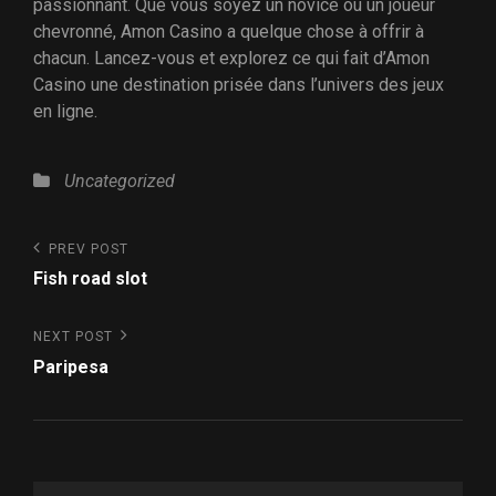
passionnant. Que vous soyez un novice ou un joueur
chevronné, Amon Casino a quelque chose à offrir à
chacun. Lancez-vous et explorez ce qui fait d’Amon
Casino une destination prisée dans l’univers des jeux
en ligne.
Categories
Uncategorized
Post
Previous
PREV POST
Post
navigation
Fish road slot
Next
NEXT POST
Post
Paripesa