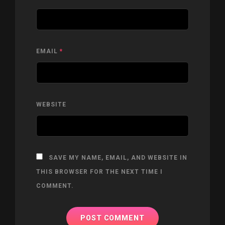
EMAIL
*
WEBSITE
SAVE MY NAME, EMAIL, AND WEBSITE IN
THIS BROWSER FOR THE NEXT TIME I
COMMENT.